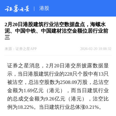
|
港股
2月20日港股建筑行业沽空数据盘点，海螺水
泥、中国中铁、中国建材沽空金额位居行业前
三
来源：
证券之星APP
2026-02-20 18:08:32
证券之星消息，2月20日港交所披露数据显
示，当日港股建筑行业的228只个股中有13只
被沽空，总沽空股数为2508.09万股，总沽空
金额为1.69亿元（港元），而当日建筑行业
的总成交金额为9.26亿元（港元），沽空比
例为18.22%。当日建筑行业总体涨0.21%。