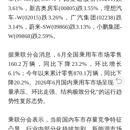
3.61%，新吉奥房车(00805)跌3.55%，理想汽
车-W(02015)跌3.26%，广汽集团(02238)跌
3.14%，蔚来-SW(09866)跌3.13%，小鹏集团-
W(09868)跌2.59%。
据乘联分会消息，6月全国乘用车市场零售
160.2万辆，同比下降23.2%，环比增长
6.1%；今年以来累计零售870.1万辆，同比下
降20.2%。2026年6月国内乘用车市场呈现“总
量承压、环比走强、结构极致分化”的运行趋
势性复苏态势。
乘联分会表示，当前国内车市存量竞争特征
凸显，行业内部分化持续加剧。新能源市场