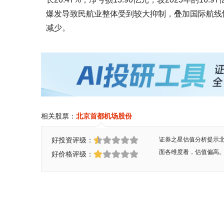
爆发导致民航业整体受到较大抑制，叠加国际航线
减少。
相关股票：
北京首都机场股份
好投资评级：
证券之星估值分析提示
面各维度看，估值偏高
好价格评级：