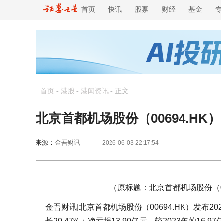
首页
快讯
股票
财经
基金
首页
-
港股
-
港闻资讯
-
正文
北京首都机场股份（00694.HK）2
来源：
金吾财讯
2026-06-03 22:17:54
（原标题：北京首都机场股份（0069
金吾财讯|北京首都机场股份（00694.HK）发布20
长20.47%；净亏损13.90亿元，较2023年的16