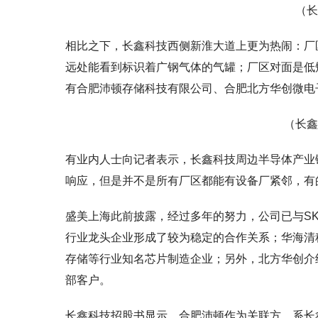
（长
相比之下，长鑫科技西侧新淮大道上更为热闹：厂
远处能看到标识着广钢气体的气罐；厂区对面是低
有合肥沛顿存储科技有限公司、合肥北方华创微电
（长鑫
有业内人士向记者表示，长鑫科技周边半导体产业
响应，但是并不是所有厂区都能有设备厂紧邻，有
盛美上海此前披露，经过多年的努力，公司已与S
行业龙头企业形成了较为稳定的合作关系；华海清
存储等行业知名芯片制造企业；另外，北方华创介
部客户。
长鑫科技招股书显示，合肥沛顿作为关联方，系长