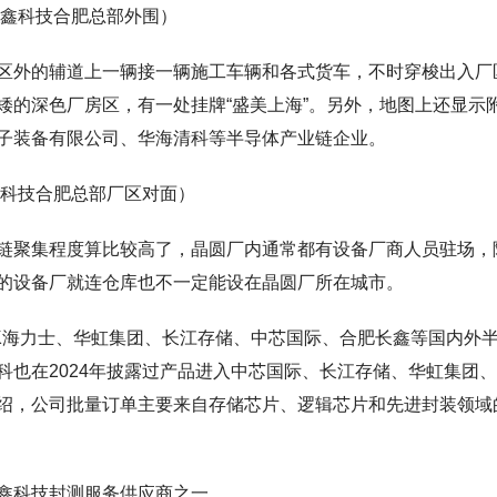
鑫科技合肥总部外围）
区外的辅道上一辆接一辆施工车辆和各式货车，不时穿梭出入厂
矮的深色厂房区，有一处挂牌“盛美上海”。另外，地图上还显示
子装备有限公司、华海清科等半导体产业链企业。
科技合肥总部厂区对面）
链聚集程度算比较高了，晶圆厂内通常都有设备厂商人员驻场，
的设备厂就连仓库也不一定能设在晶圆厂所在城市。
K海力士、华虹集团、长江存储、中芯国际、合肥长鑫等国内外
科也在2024年披露过产品进入中芯国际、长江存储、华虹集团
绍，公司批量订单主要来自存储芯片、逻辑芯片和先进封装领域
鑫科技封测服务供应商之一。