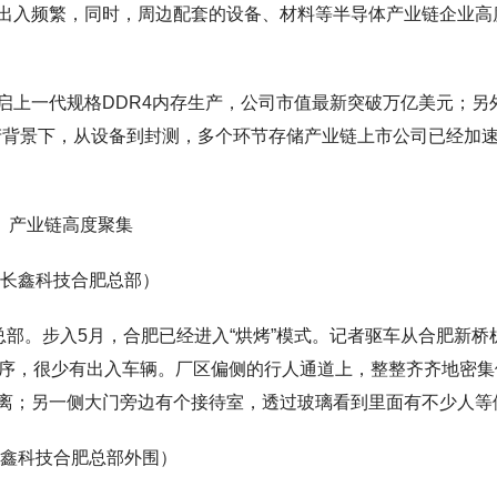
出入频繁，同时，周边配套的设备、材料等半导体产业链企业高
启上一代规格DDR4内存生产，公司市值最新突破万亿美元；另
产背景下，从设备到封测，多个环节存储产业链上市公司已经加
产业链高度聚集
长鑫科技合肥总部）
总部。步入5月，合肥已经进入“烘烤”模式。记者驱车从合肥新桥
有序，很少有出入车辆。厂区偏侧的行人通道上，整整齐齐地密集
离；另一侧大门旁边有个接待室，透过玻璃看到里面有不少人等
鑫科技合肥总部外围）