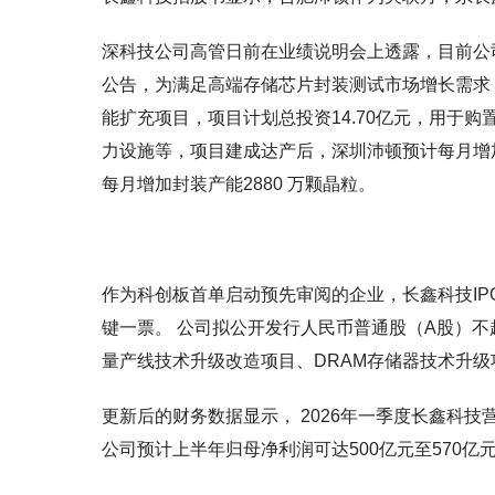
深科技公司高管日前在业绩说明会上透露，目前公
公告，为满足高端存储芯片封装测试市场增长需求
能扩充项目，项目计划总投资14.70亿元，用于
力设施等，项目建成达产后，深圳沛顿预计每月增加
每月增加封装产能2880 万颗晶粒。
作为科创板首单启动预先审阅的企业，长鑫科技IPO
键一票。 公司拟公开发行人民币普通股（A股）不超
量产线技术升级改造项目、DRAM存储器技术升
更新后的财务数据显示， 2026年一季度长鑫科技营
公司预计上半年归母净利润可达500亿元至570