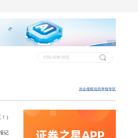
广告
涉企侵权信息举报专区
区！）
报记