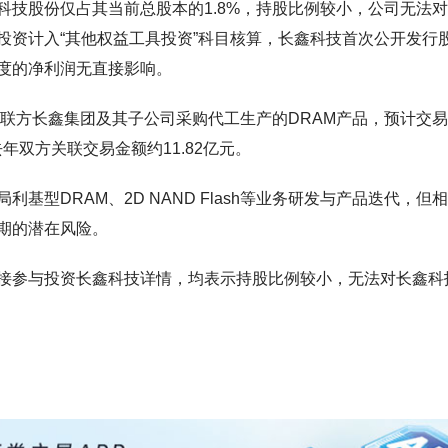
科技股份仅占其当前总股本的1.8%，持股比例较小，公司无法
投资计入“其他权益工具投资”科目核算，长鑫科技首次公开发行
度的净利润无直接影响。
关联方长鑫集团及其子公司采购代工生产的DRAM产品，预计交
去年双方关联交易金额约11.82亿元。
型DRAM、2D NAND Flash等业务研发与产品迭代，但
期的潜在风险。
接参与投资长鑫科技详情，均表示持股比例较小，无法对长鑫科