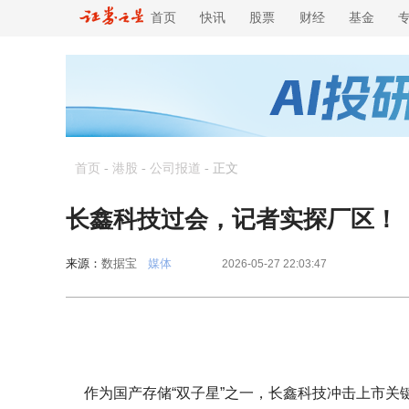
首页
快讯
股票
财经
基金
首页
-
港股
-
公司报道
-
正文
长鑫科技过会，记者实探厂区！
来源：
数据宝
媒体
2026-05-27 22:03:47
作为国产存储“双子星”之一，长鑫科技冲击上市关