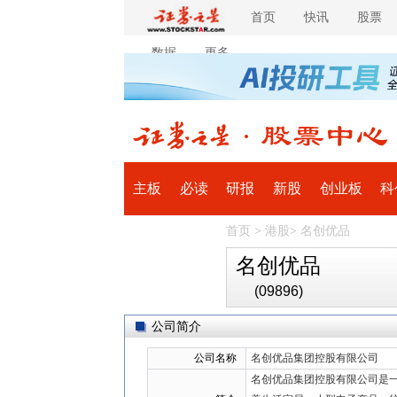
首页
快讯
股票
数据
更多
主板
必读
研报
新股
创业板
科
首页
>
港股
>
名创优品
全球
滚动
名创优品
(09896)
公司简介
公司名称
名创优品集团控股有限公司
名创优品集团控股有限公司是一