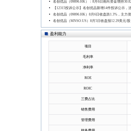
名创优品（09896.HK）：8月6日南向资金增持30.8
【12315投诉公示】名创优品新增14件投诉公示
名创优品（09896.HK）8月6日收盘跌1.3%，主力资
名创优品（MNSO.US）8月5日收盘报12.29美元/股，
盈利能力
项目
毛利率
净利率
ROE
ROIC
三费占比
销售费用
管理费用
财务费用