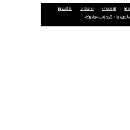
网站导航
|
公司简介
|
法律声明
|
诚
欢迎访问证券之星！请
点此
与