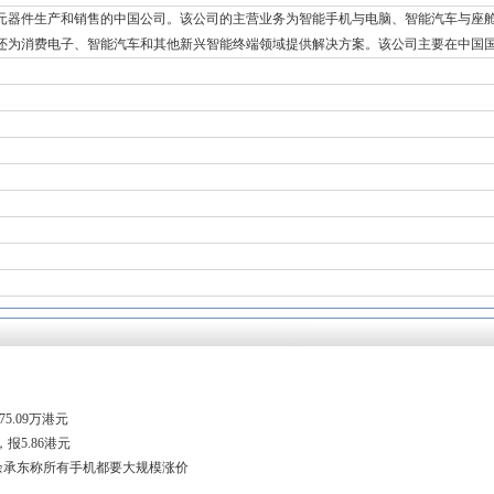
元器件生产和销售的中国公司。该公司的主营业务为智能手机与电脑、智能汽车与座
还为消费电子、智能汽车和其他新兴智能终端领域提供解决方案。该公司主要在中国
5.09万港元
报5.86港元
 余承东称所有手机都要大规模涨价