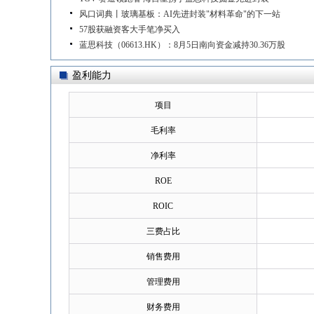
风口词典丨玻璃基板：AI先进封装"材料革命"的下一站
57股获融资客大手笔净买入
蓝思科技（06613.HK）：8月5日南向资金减持30.36万股
盈利能力
项目
毛利率
净利率
ROE
ROIC
三费占比
销售费用
管理费用
财务费用