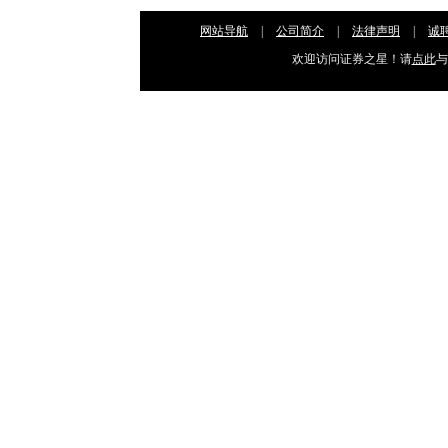
网站导航
|
公司简介
|
法律声明
|
诚
欢迎访问证券之星！请
点此
与