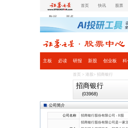
首页
快讯
股票
数据
更多
主板
必读
研报
新股
创业板
科
首页
>
港股
>
招商银行
全球
滚动
招商银行
(03968)
公司简介
公司名称
招商银行股份有限公司 - H股
招商银行股份有限公司是一家