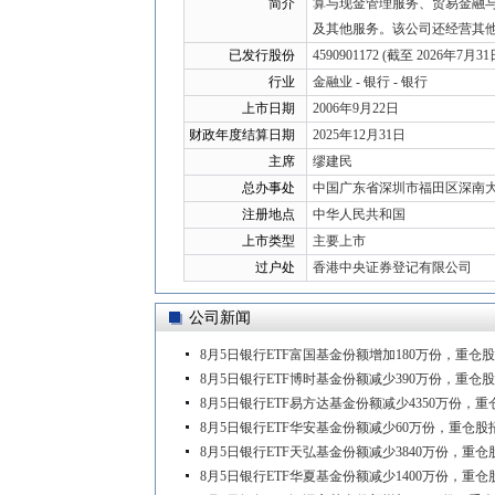
简介
算与现金管理服务、贸易金融
及其他服务。该公司还经营其
已发行股份
4590901172 (截至 2026年7月31
行业
金融业 - 银行 - 银行
上市日期
2006年9月22日
财政年度结算日期
2025年12月31日
主席
缪建民
总办事处
中国广东省深圳市福田区深南大道
注册地点
中华人民共和国
上市类型
主要上市
过户处
香港中央证券登记有限公司
公司新闻
8月5日银行ETF富国基金份额增加180万份，重
8月5日银行ETF博时基金份额减少390万份，重
8月5日银行ETF易方达基金份额减少4350万份
8月5日银行ETF华安基金份额减少60万份，重仓
8月5日银行ETF天弘基金份额减少3840万份，
8月5日银行ETF华夏基金份额减少1400万份，