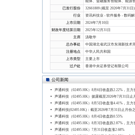
能体、金融服务智能体、能源
已发行股份
32661809 (截至 2026年7月31日)
行业
资讯科技业 - 软件服务 - 数
上市日期
2024年7月10日
财政年度结算日期
2025年12月31日
主席
汤敬华
总办事处
中国湖北省武汉市东湖新技术开发
注册地点
中华人民共和国
上市类型
主要上市
过户处
香港中央证券登记有限公司
公司新闻
声通科技（02495.HK）8月6日收盘跌2.22%，主力
声通科技（02495.HK）披露截至2026年7月31
声通科技（02495.HK）8月5日收盘涨4.41%，主力
声通科技(02495.HK)：截至2026年7月31日
声通科技（02495.HK）8月4日收盘跌0.55%
声通科技（02495.HK）8月3日收盘跌2.87%，主
声通科技（02495.HK）7月31日收盘涨2.68%