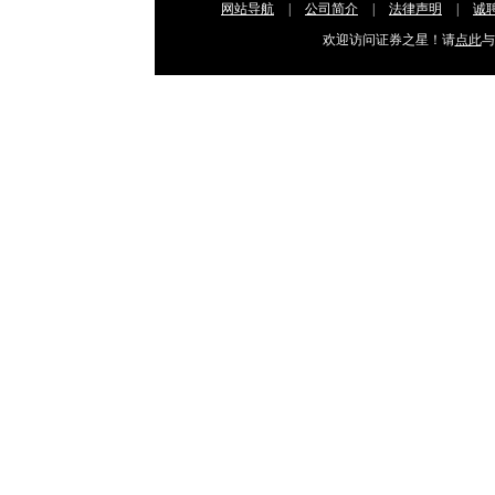
网站导航
|
公司简介
|
法律声明
|
诚
欢迎访问证券之星！请
点此
与