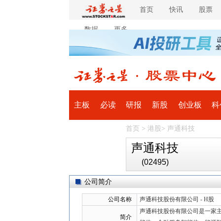
首页
快讯
股票
数据
更多
主板
必读
研报
新股
创业板
科
首页
>
港股
>
声通科技
全球
滚动
声通科技
(02495)
公司简介
公司名称
声通科技股份有限公司 - H股
声通科技股份有限公司是一家
简介