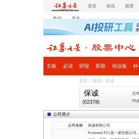
首页
快讯
股票
数据
更多
主板
必读
研报
新股
创业板
科
首页
>
港股
>
保诚
全球
滚动
保诚
总市
PE(
(02378)
公司简介
公司名称
保诚有限公司
Prudential PLC是