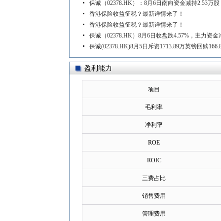
保诚（02378.HK）：8月6日南向资金减持2.53万股
香港保险收益征税？最新详情来了！
香港保险收益征税？最新详情来了！
保诚（02378.HK）8月6日收盘跌4.57%，主力资金
保诚(02378.HK)8月5日斥资1713.89万英镑回购166
盈利能力
项目
毛利率
净利率
ROE
ROIC
三费占比
销售费用
管理费用