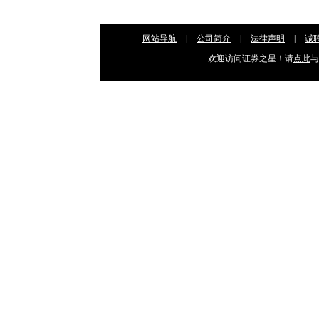
网站导航
|
公司简介
|
法律声明
|
诚
欢迎访问证券之星！请
点此
与