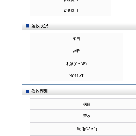
财务费用
盈收状况
项目
营收
利润(GAAP)
NOPLAT
盈收预测
项目
营收
利润(GAAP)