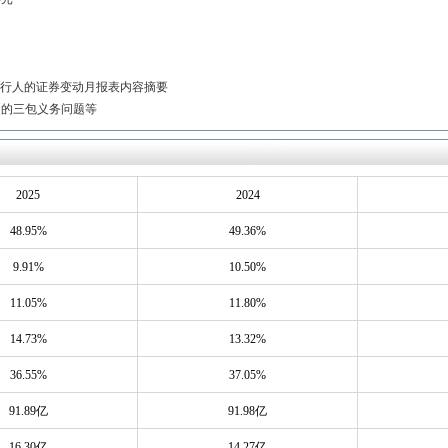
份发行人的证券变动月报表内容摘要
定的三包义务问题等
2025
2024
48.95%
49.36%
9.91%
10.50%
11.05%
11.80%
14.73%
13.32%
36.55%
37.05%
91.89亿
91.98亿
16.30亿
14.27亿