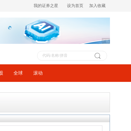
我的证券之星
设为首页
加入收藏
广告
股
全球
滚动