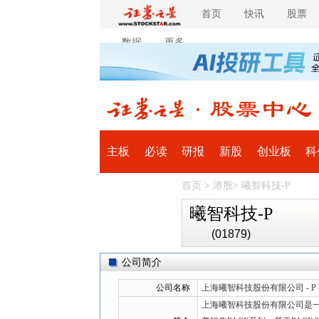
首页
快讯
股票
数据
更多
主板
必读
研报
新股
创业板
科
首页
>
港股
>
曦智科技-P
全球
滚动
曦智科技-P
(01879)
公司简介
公司名称
上海曦智科技股份有限公司 - P -
上海曦智科技股份有限公司是一家