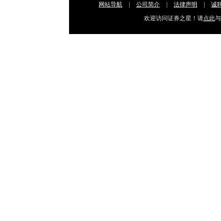
网站导航
|
公司简介
|
法律声明
|
诚
欢迎访问证券之星！请
点此
与