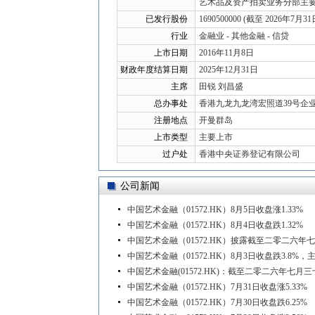
艺术品及资产拍卖业务分部主
已发行股份
1690500000 (截至 2026年7月31
行业
金融业 - 其他金融 - 信贷
上市日期
2016年11月8日
财政年度结算日期
2025年12月31日
主席
田锐 刘昌盛
总办事处
香港九龙九龙湾宏照道39号企业
注册地点
开曼群岛
上市类型
主要上市
过户处
香港中央证券登记有限公司
公司新闻
中国艺术金融（01572.HK）8月5日收盘涨1.33%
中国艺术金融（01572.HK）8月4日收盘跌1.32%
中国艺术金融（01572.HK）披露截至二零二六年
中国艺术金融（01572.HK）8月3日收盘跌3.8%，
中国艺术金融(01572.HK)：截至二零二六年
中国艺术金融（01572.HK）7月31日收盘涨5.33%
中国艺术金融（01572.HK）7月30日收盘跌6.25%