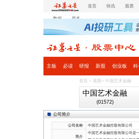
首页
快讯
股票
数据
更多
主板
必读
研报
新股
创业板
科
首页
>
港股
>
中国艺术金融
全球
滚动
中国艺术金融
(01572)
公司简介
公司名称
中国艺术金融控股有限公司
中国艺术金融控股有限公司是
简介