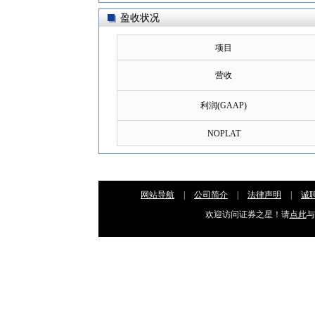
盈收状况
项目
营收
利润(GAAP)
NOPLAT
网站导航
|
公司简介
|
法律声明
|
诚
欢迎访问证券之星！请
点此
与