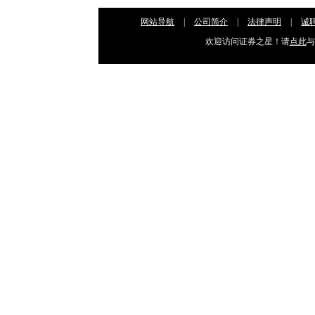
网站导航
|
公司简介
|
法律声明
|
诚
欢迎访问证券之星！请
点此
与