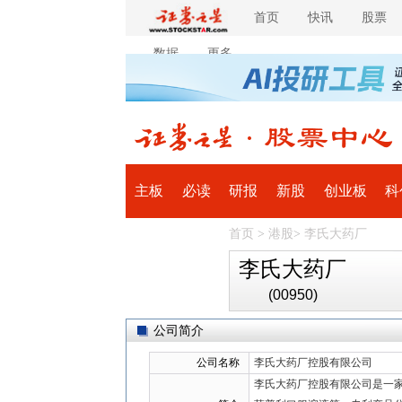
首页
快讯
股票
数据
更多
主板
必读
研报
新股
创业板
科
首页
>
港股
>
李氏大药厂
全球
滚动
李氏大药厂
(00950)
公司简介
公司名称
李氏大药厂控股有限公司
李氏大药厂控股有限公司是一