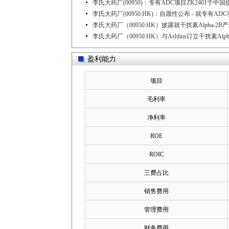
李氏大药厂(00950)：专有ADC项目ZK2401于
李氏大药厂(00950.HK)：自愿性公布 - 就专有
李氏大药厂（00950.HK）披露就干扰素Alpha-2
李氏大药厂（00950.HK）与Ashlins订立干扰素A
盈利能力
项目
毛利率
净利率
ROE
ROIC
三费占比
销售费用
管理费用
财务费用