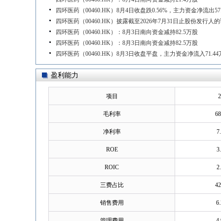
四环医药（00460.HK）8月4日收盘跌0.56%，主力资金净流出57
四环医药（00460.HK）披露截至2026年7月31日止股份发行人
四环医药（00460.HK）：8月3日南向资金减持82.5万股
四环医药（00460.HK）：8月3日南向资金减持82.5万股
四环医药（00460.HK）8月3日收盘平盘，主力资金净流入71.4
盈利能力
项目
2
毛利率
68
净利率
7
ROE
3
ROIC
2
三费占比
42
销售费用
6
管理费用
4