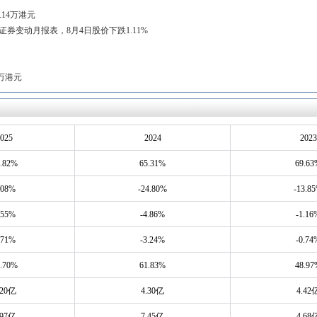
.14万港元
的证券变动月报表，8月4日股价下跌1.11%
4万港元
025
2024
2023
.82%
65.31%
69.63
.08%
-24.80%
-13.8
.55%
-4.86%
-1.16
.71%
-3.24%
-0.74
.70%
61.83%
48.97
.20亿
4.30亿
4.42
.97亿
7.45亿
4.68