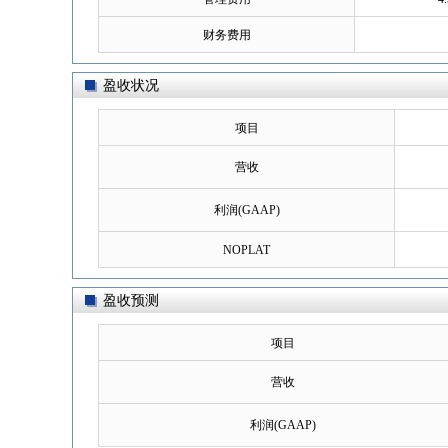
财务费用
盈收状况
项目
营收
利润(GAAP)
NOPLAT
盈收预测
项目
营收
利润(GAAP)