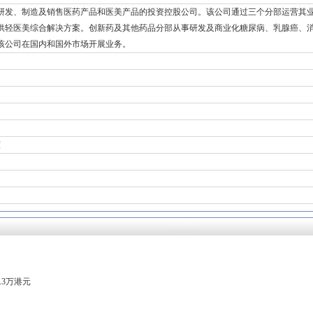
研发、制造及销售医药产品和医美产品的投资控股公司。该公司通过三个分部运营其
供轻医美综合解决方案。创新药及其他药品分部从事研发及商业化糖尿病、乳腺癌、
该公司在国内和国外市场开展业务。
室
.3万港元