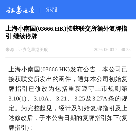
|
港股
上海小南国(03666.HK)接获联交所额外复牌指
引 继续停牌
来源：
证券之星港美股
2026-06-03 22:40:28
上海小南国(03666.HK)发布公告，本公司已
接获联交所发出的函件，通知本公司初始复
牌指引已修改为包括重新遵守上市规则第
3.10(1)、3.10A、3.21、3.25及3.27A条的规
定。为完整起见，经计及初始复牌指引及上
述修改后，于本公告日期的复牌指引如下(复
牌指引)：