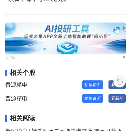
广告
相关个股
普源精电
估值诊断
看新闻
普源精电
估值诊断
看新闻
相关阅读