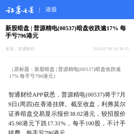
|
港股
新股暗盘 | 普源精电(00537)暗盘收跌逾17% 每
手亏796港元
来源：
智通财经
2026-07-08 18:38:43
（原标题：新股暗盘 | 普源精电(00537)暗盘收跌逾
17% 每手亏796港元）
智通财经APP获悉，普源精电(00537)将于7月
9日(周四)在香港挂牌。截至收盘，利弗莫尔
证券暗盘交易显示报价38.02港元，较招股价
45.98港元下跌17.31%，每手100股，不计手
续费，每手亏796港元。