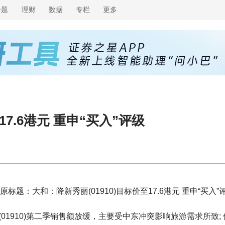
专题
理财
数据
专栏
更多
17.6港元 重申“买入”评级
原标题：大和：降新秀丽(01910)目标价至17.6港元 重申“买入”
01910)第二季销售额放缓，主要受中东冲突影响旅游需求所致; 