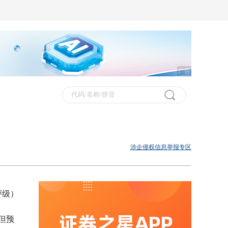
广告
涉企侵权信息举报专区
评级）
但预