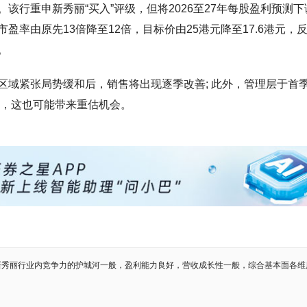
该行重申新秀丽“买入”评级，但将2026至27年每股盈利预测下
盈率由原先13倍降至12倍，目标价由25港元降至17.6港元，
。
区域紧张局势缓和后，销售将出现逐季改善; 此外，管理层于首
市，这也可能带来重估机会。
新秀丽行业内竞争力的护城河一般，盈利能力良好，营收成长性一般，综合基本面各维