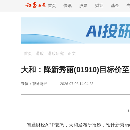
首页
快讯
股票
财经
基金
首页
-
港股
-
港股研究
-
正文
大和：降新秀丽(01910)目标价至
来源：
智通财经
2026-07-08 14:04:23
（
智通财经APP获悉，大和发布研报称，预计新秀丽(