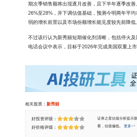
期次季销售额将出现逐月改善，且下半年逐季改善。
26%至28%，并下调估值基础，预测今明两年平均市
弱的增长前景以及市场份额增长能见度较先前降低
不过该行认为新秀丽短期催化剂清晰，包括停火及
电话会议中表示，目标于2026年完成美国双重上
相关股票：
新秀丽
好投资评级：
证券之星估值分析提示
看，估值偏低。
更多>>
好价格评级：