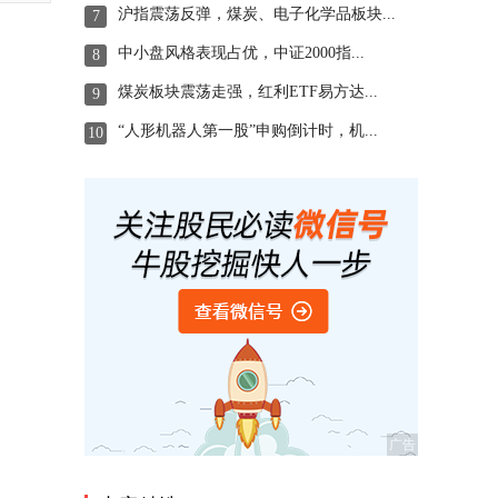
沪指震荡反弹，煤炭、电子化学品板块...
7
中小盘风格表现占优，中证2000指...
8
煤炭板块震荡走强，红利ETF易方达...
9
“人形机器人第一股”申购倒计时，机...
10