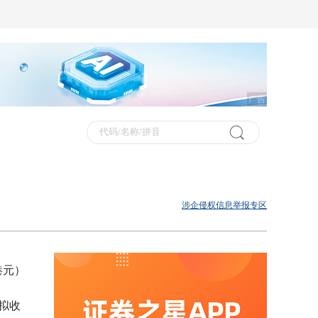
广告
涉企侵权信息举报专区
港元）
拟收