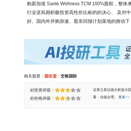
购新加坡 Sante Wellness TCM 100
行业逆风期积极投资高性价比标的的决心、 及对
好、国内外并购加速、股东回报计划落地的推动下，
相关股票：
固生堂
交银国际
好投资评级：
证券之星估值分析提示
看，估值合理。
更多>>
好价格评级：