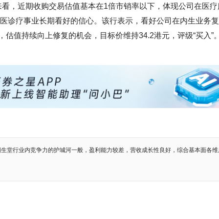
%股权，整体来看，近期收购交易估值基本在1倍市销率以下，体现公司在医
中医诊疗事业长期看好的信心。该行表示，看好公司在内生业务
估值持续向上修复的机会，目标价维持34.2港元，评级“买入”
固生堂行业内竞争力的护城河一般，盈利能力较差，营收成长性良好，综合基本面各维