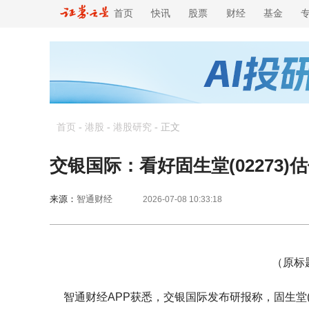
首页
快讯
股票
财经
基金
首页
-
港股
-
港股研究
-
正文
交银国际：看好固生堂(02273)
来源：
智通财经
2026-07-08 10:33:18
（原标题
智通财经APP获悉，交银国际发布研报称，固生堂(