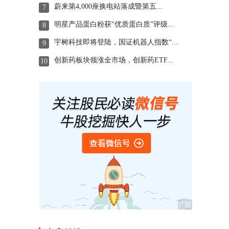
蔚来第4,000座换电站落成暨第五...
7
明星产品蛋白粉获“优质蛋白质”评级...
8
宇树科技即将登陆，国证机器人指数“...
9
创新药板块领涨全市场，创新药ETF...
10