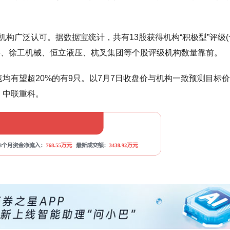
构广泛认可。据数据宝统计，共有13股获得机构“积极型”评级(
科、徐工机械、恒立液压、杭叉集团等个股评级机构数量靠前。
均有望超20%的有9只。以7月7日收盘价与机构一致预测目标
、中联重科。