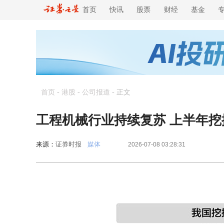
首页
快讯
股票
财经
基金
首页
-
港股
-
公司报道
-
正文
工程机械行业持续复苏 上半年挖
来源：
证券时报
媒体
2026-07-08 03:28:31