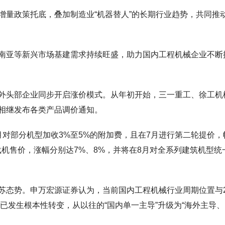
增量政策托底，叠加制造业“机器替人”的长期行业趋势，共同推
南亚等新兴市场基建需求持续旺盛，助力国内工程机械企业不断
外头部企业同步开启涨价模式。从年初开始，三一重工、徐工机
相继发布各类产品调价通知。
对部分机型加收3%至5%的附加费，且在7月进行第二轮提价，
载机售价，涨幅分别达7%、8%，并将在8月对全系列建筑机型统
苏态势。申万宏源证券认为，当前国内工程机械行业周期位置与2
辑已发生根本性转变，从以往的“国内单一主导”升级为“海外主导