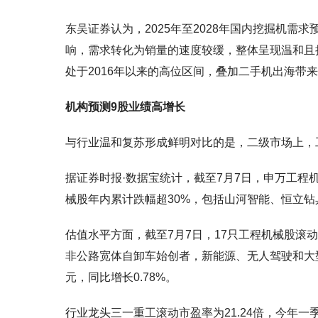
东吴证券认为，2025年至2028年国内挖掘机需
响，需求转化为销量的速度较缓，整体呈现温和且
处于2016年以来的高位区间，叠加二手机出海带
机构预测9股业绩高增长
与行业温和复苏形成鲜明对比的是，二级市场上，
据证券时报·数据宝统计，截至7月7日，申万工程
械股年内累计跌幅超30%，包括山河智能、恒立
估值水平方面，截至7月7日，17只工程机械股滚动
非公路宽体自卸车始创者，新能源、无人驾驶和大型
元，同比增长0.78%。
行业龙头三一重工滚动市盈率为21.24倍，今年一季