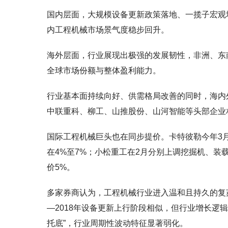
国内层面，大规模设备更新政策落地、一揽子宏观
内工程机械市场景气度稳步回升。
海外层面，行业展现出极强的发展韧性，非洲、东
全球市场份额与整体盈利能力。
行业基本面持续向好、供需格局改善的同时，海内
中联重科、柳工、山推股份、山河智能等头部企业
国际工程机械巨头也在同步提价。卡特彼勒今年3月
在4%至7%；小松重工在2月分别上调挖掘机、装
价5%。
多家券商认为，工程机械行业进入温和且持久的复
—2018年设备更新上行阶段相似，但行业增长逻
托底”，行业周期性波动特征显著弱化。