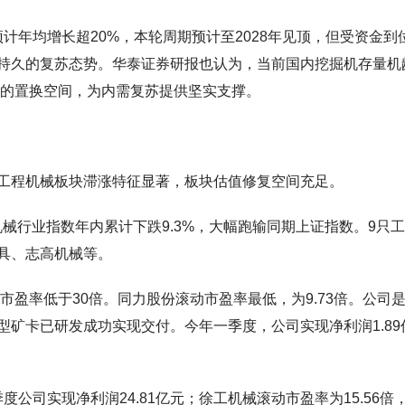
求预计年均增长超20%，本轮周期预计至2028年见顶，但受资金到
持久的复苏态势。华泰证券研报也认为，当前国内挖掘机存量机
来的置换空间，为内需复苏提供坚实支撑。
工程机械板块滞涨特征显著，板块估值修复空间充足。
机械行业指数年内累计下跌9.3%，大幅跑输同期上证指数。9只
钻具、志高机械等。
市盈率低于30倍。同力股份滚动市盈率最低，为9.73倍。公司
矿卡已研发成功实现交付。今年一季度，公司实现净利润1.89
度公司实现净利润24.81亿元；徐工机械滚动市盈率为15.56倍