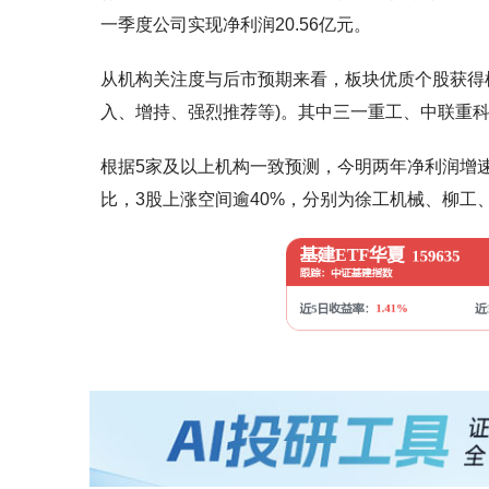
一季度公司实现净利润20.56亿元。
从机构关注度与后市预期来看，板块优质个股获得机
入、增持、强烈推荐等)。其中三一重工、中联重
根据5家及以上机构一致预测，今明两年净利润增速
比，3股上涨空间逾40%，分别为徐工机械、柳工