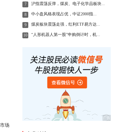
沪指震荡反弹，煤炭、电子化学品板块...
7
中小盘风格表现占优，中证2000指...
8
煤炭板块震荡走强，红利ETF易方达...
9
“人形机器人第一股”申购倒计时，机...
10
外市场