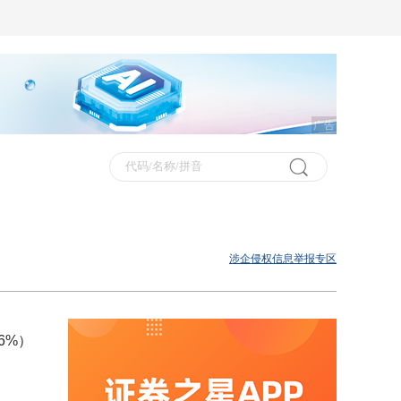
广告
涉企侵权信息举报专区
6%）