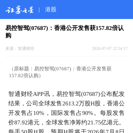
|
港股
易控智驾(07687)：香港公开发售获157.82倍认
购
来源：
智通财经
2026-07-07 22:54:17
（原标题：易控智驾(07687)：香港公开发售获
157.82倍认购）
智通财经APP讯，易控智驾(07687)公布配发
结果，公司全球发售2613.2万股H股，香港公
开发售占10%，国际发售占90%。每股发售
价87.92港元，全球发售净筹约21.75亿港元。
每手50股H股，预期H股将于2026年7月8日