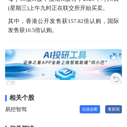
(星期三)上午九时正在联交所开始买卖。
其中，香港公开发售获157.82倍认购，国际
发售获10.5倍认购。
广告
相关个股
易控智驾
估值诊断
看新闻