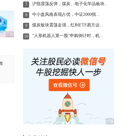
沪指震荡反弹，煤炭、电子化学品板块...
7
中小盘风格表现占优，中证2000指...
8
煤炭板块震荡走强，红利ETF易方达...
9
广告
“人形机器人第一股”申购倒计时，机...
10
度