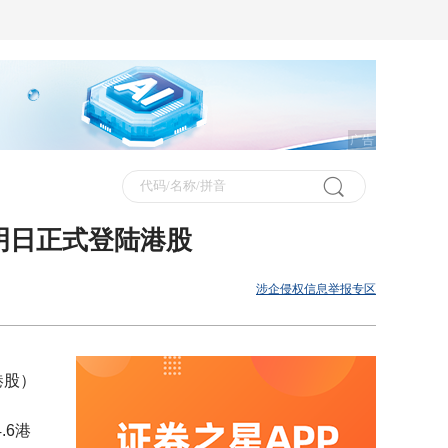
广告
航，明日正式登陆港股
涉企侵权信息举报专区
港股）
.6港