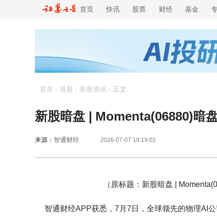
首页
快讯
股票
财经
基金
首页
-
港股
-
新股资讯
-
正文
新股暗盘 | Momenta(068
来源：
智通财经
2026-07-07 19:19:02
（原标题：新股暗盘 | Moment
智通财经APP获悉，7月7日，全球领先的物理AI公司M