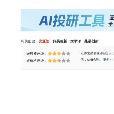
相关股票：
比亚迪
兆易创新
太平洋
兆易创新
好投资评级：
证券之星估值分析提示
看，估值合理。
更多>>
好价格评级：