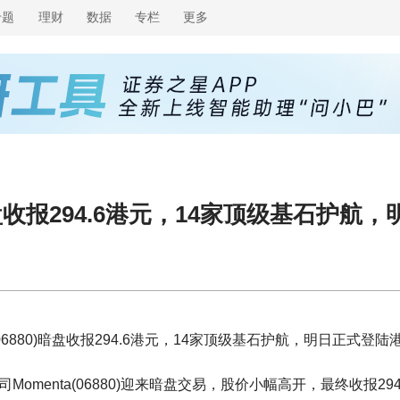
专题
理财
数据
专栏
更多
80)暗盘收报294.6港元，14家顶级基石护
a(06880)暗盘收报294.6港元，14家顶级基石护航，明日正式登陆
omenta(06880)迎来暗盘交易，股价小幅高开，最终收报294