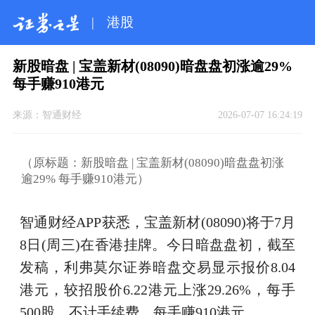
|
港股
新股暗盘 | 宝盖新材(08090)暗盘盘初涨逾29%
每手赚910港元
来源：
智通财经
2026-07-07 16:24:19
（原标题：新股暗盘 | 宝盖新材(08090)暗盘盘初涨
逾29% 每手赚910港元）
智通财经APP获悉，宝盖新材(08090)将于7月
8日(周三)在香港挂牌。今日暗盘盘初，截至
发稿，利弗莫尔证券暗盘交易显示报价8.04
港元，较招股价6.22港元上涨29.26%，每手
500股，不计手续费，每手赚910港元。