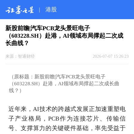
|
港股
新股前瞻|汽车PCB龙头景旺电子
（603228.SH）赴港，AI领域布局撑起二次成
长曲线？
来源：
智通财经
2026-07-07 15:26:23
（原标题：新股前瞻|汽车PCB龙头景旺电子
（603228.SH）赴港，AI领域布局撑起二次成长曲
线？）
近年来，AI技术的跨越式发展正加速重塑电
子产业格局，PCB作为连接芯片、传输信
号、支撑算力的关键硬件基础，率先受益于