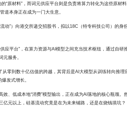
动的“原材料”，而词元供应平台则是负责将算力转化为这些原材料
条管道本身正在成为一门大生意。
流动”）向港交所递交招股书，拟以18C（特专科技公司）的身
供应平台”，在算力资源与AI模型之间充当技术枢纽，通过自研
词元服务。
成了从零到数十亿估值的跨越，其背后是AI大模型从训练转向推理
的爆发式增长。
效、低成本地“消费”模型输出，正在成为AI落地的核心瓶颈。
三亿元以上，硅基流动究竟是在为未来铺路，还是在烧钱填坑？