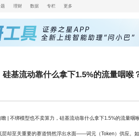
专题
理财
数据
专栏
更多
，硅基流动靠什么拿下1.5%的流量咽喉
瞻 | 不绑模型也不卖算力，硅基流动靠什么拿下1.5%的流量咽
底层却至关重要的赛道悄然浮出水面——词元（Token）供应。