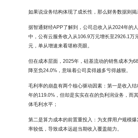
如果说业务结构体现了成长性，那么财务数据则揭
据智通财经APP了解到，公司总收入从2024年的人民币
中，公有云服务收入从106.9万元增长至2926.1万
元，单从增速来看堪称亮眼。
但在成本层面，2025年，硅基流动的销售成本为686
降至负24.0%，意味着公司卖得越多亏得越狠。
毛利率的崩盘有两个核心驱动因素：第一是收入结构的
年的119.0%，但却是实实在在的负利润业务，而其收
体毛利水平；
第二是算力成本的前置重投入：为支撑用户规模爆
率较低，导致成本远超当期收入覆盖能力。