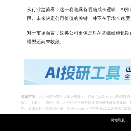
从行业趋势看，这一赛道具备明确成长逻辑，AI
段。未来决定公司价值的关键，并不在于增长速度
对于市场而言，这类公司更像是对AI基础设施长期
模型还尚未收敛。
郑重声明：
以上内容与证券之星立场无关。证券之星发布此内容的目的
效性、及时性、原创性等。相关内容不对各位读者构成任何投资建议，据此操
理。如该文标记为算法生成，算法公示请见 网信算备310104345710301
网站导航
|