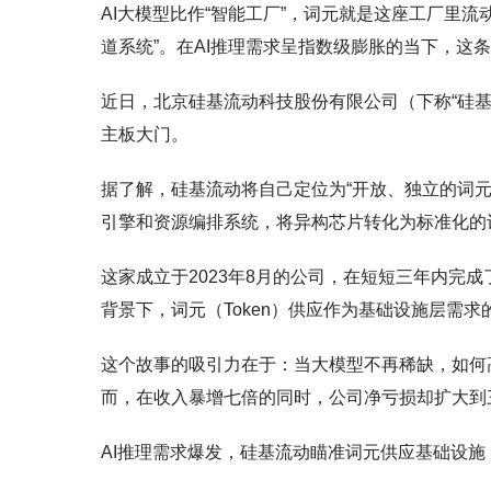
AI大模型比作“智能工厂”，词元就是这座工厂里流
道系统”。在AI推理需求呈指数级膨胀的当下，这
近日，北京硅基流动科技股份有限公司（下称“硅基
主板大门。
据了解，硅基流动将自己定位为“开放、独立的词元
引擎和资源编排系统，将异构芯片转化为标准化的
这家成立于2023年8月的公司，在短短三年内完
背景下，词元（Token）供应作为基础设施层需求
这个故事的吸引力在于：当大模型不再稀缺，如何高
而，在收入暴增七倍的同时，公司净亏损却扩大到
AI推理需求爆发，硅基流动瞄准词元供应基础设施