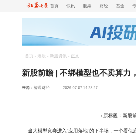
首页
快讯
股票
财经
基金
首页
-
港股
-
新股资讯
-
正文
新股前瞻 | 不绑模型也不卖算力
来源：
智通财经
2026-07-07 14:28:27
（原标题：新股前
当大模型竞赛进入“应用落地”的下半场，一个看似