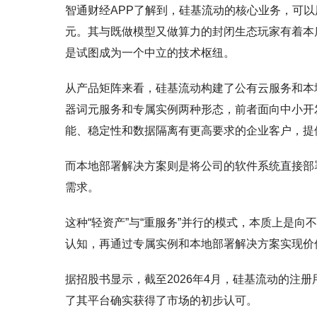
智通财经APP了解到，硅基流动的核心业务，可以
元。其与既做模型又做算力的封闭生态玩家有着本
是试图成为一个中立的技术枢纽。
从产品矩阵来看，硅基流动构建了公有云服务和本
器词元服务和专属实例两种形态，前者面向中小开
能、稳定性和数据隔离有更高要求的企业客户，提
而本地部署解决方案则是将公司的软件系统直接部
需求。
这种“轻资产”与“重服务”并行的模式，本质上是
认知，再通过专属实例和本地部署解决方案实现价
据招股书显示，截至2026年4月，硅基流动的注册
了其平台确实获得了市场的初步认可。