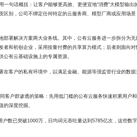
用一句话概括：让客户能够更高效、更便宜地“消费”大模型输出
质区别，公司不绑定任何特定的云服务商、模型厂商或应用场景
地部署解决方案两大业务线。其中，公有云服务进一步拆分为无
发者和初创企业，采用按量付费的共享算力模式；后者则面向对
供公有云基础设施上的专属资源。
署在客户的私有环境中，以满足金融、能源等强监管行业的数据
向不同客户群渗透的策略：先用低门槛的公有云服务快速积累用户
值的深度挖掘。
用户数已突破1000万，日均词元吞吐量达到5785亿次，这些数