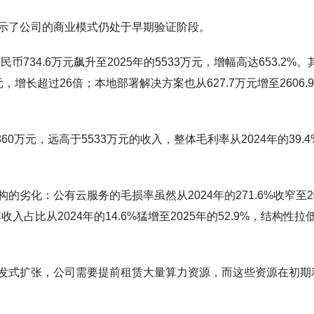
示了公司的商业模式仍处于早期验证阶段。
734.6万元飙升至2025年的5533万元，增幅高达653.2%。
元，增长超过26倍；本地部署解决方案也从627.7万元增至2606.
0万元，远高于5533万元的收入，整体毛利率从2024年的39.4
劣化：公有云服务的毛损率虽然从2024年的271.6%收窄至20
入占比从2024年的14.6%猛增至2025年的52.9%，结构性拉
发式扩张，公司需要提前租赁大量算力资源，而这些资源在初期