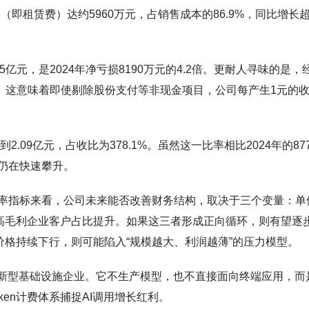
（即租赁费）达约5960万元，占销售成本的86.9%，同比增长超
5亿元，是2024年净亏损8190万元的4.2倍。更耐人寻味的是，
万元。这意味着即使剔除股份支付等非现金项目，公司每产生1元的
.09亿元，占收比为378.1%。虽然这一比率相比2024年的877
仍在快速攀升。
率指标来看，公司未来能否改善财务结构，取决于三个变量：单
及高毛利企业客户占比提升。如果这三者形成正向循环，则有望逐
n价格持续下行，则可能陷入“规模越大、利润越薄”的压力模型。
类新型基础设施企业。它不生产模型，也不直接面向终端应用，而
en计费体系捕捉AI调用增长红利。