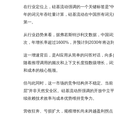
在行业定位上，硅基流动强调的一个关键标签是“中
年的词元年吞吐量计算，硅基流动在中国所有词元
第一。
从行业趋势来看，据弗若斯特沙利文数据，中国词元吞吐量
次，年增长率超过1600%，并预计到2030年将达到
这一增速背后，是AI应用从简单的问答对话，向
随着推理调用的频次和上下文长度指数级增长，词
和成本的核心瓶颈。
但与此同时，这一市场的竞争结构并不稳定。当前
层”并非天然安全区。硅基流动所强调的开放中立
续依赖技术效率与成本优势维持竞争力。
营收狂奔、亏损扩大，规模增长尚未跨越盈利拐点