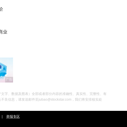
阶
商业
广告
于文字、数据及图表）全部或者部分内容的准确性、真实性、完整性、有
发送邮件至jubao@stockstar.com，我们将安排核实处
|
举报专区