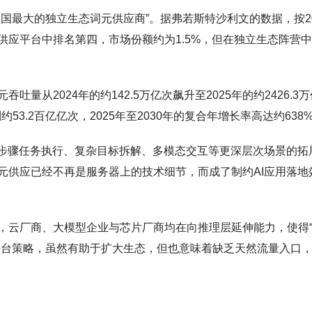
国最大的独立生态词元供应商”。据弗若斯特沙利文的数据，按20
供应平台中排名第四，市场份额约为1.5%，但在独立生态阵营
从2024年的约142.5万亿次飙升至2025年的约2426.3万
约53.2百亿亿次，2025年至2030年的复合年增长率高达约638
多步骤任务执行、复杂目标拆解、多模态交互等更深层次场景的拓
元供应已经不再是服务器上的技术细节，而成了制约AI应用落地
，云厂商、大模型企业与芯片厂商均在向推理层延伸能力，使得
平台策略，虽然有助于扩大生态，但也意味着缺乏天然流量入口