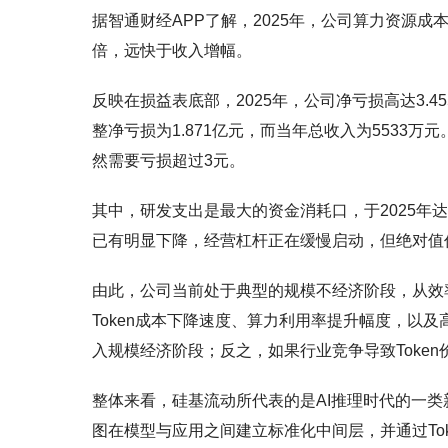
据智通财经APP了解，2025年，公司算力资源成本
倍，远快于收入增幅。
反映在损益表底部，2025年，公司净亏损高达3.45
整净亏损为1.871亿元，而当年总收入为5533
然需要亏损超过3元。
其中，研发支出是最大的资金消耗口，于2025年达到2
已有明显下降，经营杠杆正在缓慢启动，但绝对值
由此，公司当前处于典型的规模不经济阶段，从效
Token成本下降速度、算力利用率提升幅度，以
入规模经济阶段；反之，如果行业竞争导致Toke
整体来看，硅基流动所代表的是AI推理时代的一
图在模型与应用之间建立标准化中间层，并通过Tok