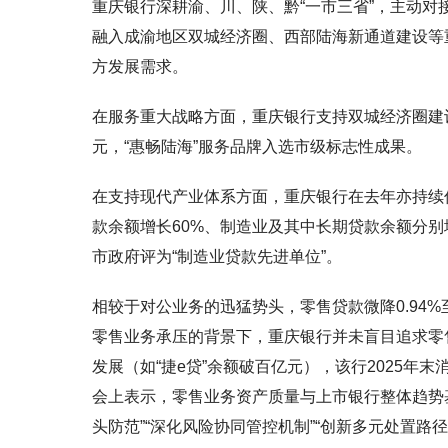
重庆银行深耕渝、川、陕、黔“一市三省”，主动
融入成渝地区双城经济圈、西部陆海新通道建设等
方发展需求。
在服务重大战略方面，重庆银行支持双城经济圈建设
元，“惠畅陆海”服务品牌入选市级标志性成果。
在支持现代产业体系方面，重庆银行在去年亦持续
款余额增长60%、制造业及其中长期贷款余额分别
市政府评为“制造业贷款先进单位”。
相较于对公业务的迅猛势头，零售贷款微降0.94%
零售业务承压的背景下，重庆银行并未盲目追求零
发展（如“捷e贷”余额破百亿元），该行2025年末
会上表示，零售业务资产质量与上市银行整体趋势
头防范”“深化风险协同管控机制”“创新多元处置路