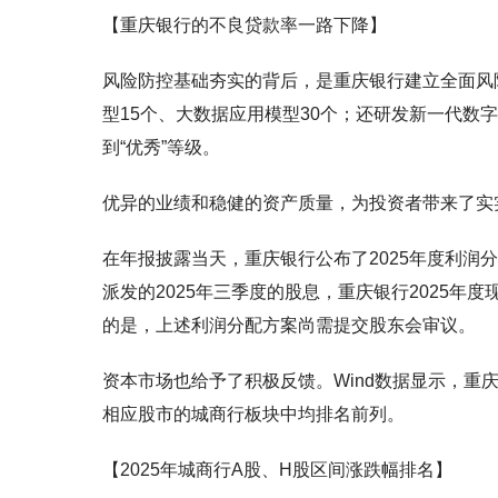
【重庆银行的不良贷款率一路下降】
风险防控基础夯实的背后，是重庆银行建立全面风
型15个、大数据应用模型30个；还研发新一代
到“优秀”等级。
优异的业绩和稳健的资产质量，为投资者带来了实
在年报披露当天，重庆银行公布了2025年度利润分
派发的2025年三季度的股息，重庆银行2025年度
的是，上述利润分配方案尚需提交股东会审议。
资本市场也给予了积极反馈。Wind数据显示，重庆银行
相应股市的城商行板块中均排名前列。
【2025年城商行A股、H股区间涨跌幅排名】