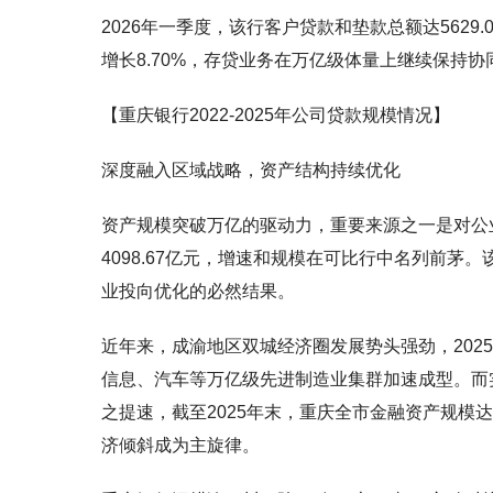
2026年一季度，该行客户贷款和垫款总额达5629.
增长8.70%，存贷业务在万亿级体量上继续保持协
【重庆银行2022-2025年公司贷款规模情况】
深度融入区域战略，资产结构持续优化
资产规模突破万亿的驱动力，重要来源之一是对公业务
4098.67亿元，增速和规模在可比行中名列前
业投向优化的必然结果。
近年来，成渝地区双城经济圈发展势头强劲，202
信息、汽车等万亿级先进制造业集群加速成型。而
之提速，截至2025年末，重庆全市金融资产规模达9
济倾斜成为主旋律。