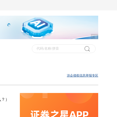
广告
涉企侵权信息举报专区
么？）