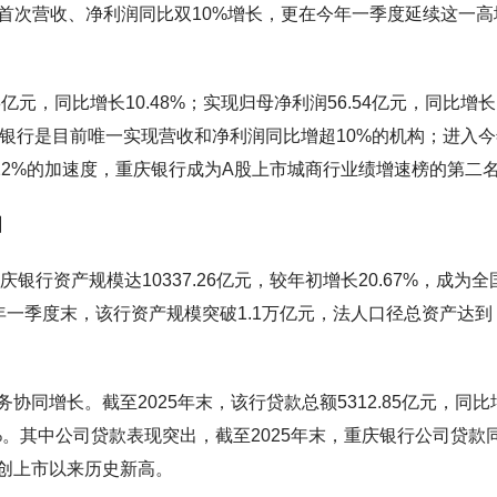
年来首次营收、净利润同比双10%增长，更在今年一季度延续这一高
3亿元，同比增长10.48%；实现归母净利润56.54亿元，同比增长
重庆银行是目前唯一实现营收和净利润同比增超10%的机构；进入
1.22%的加速度，重庆银行成为A股上市城商行业绩增速榜的第二
】
银行资产规模达10337.26亿元，较年初增长20.67%，成为全
年一季度末，该行资产规模突破1.1万亿元，法人口径总资产达到
同增长。截至2025年末，该行贷款总额5312.85亿元，同比
9.32%。其中公司贷款表现突出，截至2025年末，重庆银行公司贷款
速均创上市以来历史新高。