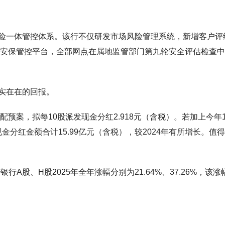
险一体管控体系。该行不仅研发市场风险管理系统，新增客户评
数字安保管控平台，全部网点在属地监管部门第九轮安全评估检查
实在在的回报。
配预案，拟每10股派发现金分红2.918元（含税）。若加上今年
现金分红金额合计15.99亿元（含税），较2024年有所增长。值
A股、H股2025年全年涨幅分别为21.64%、37.26%，该涨