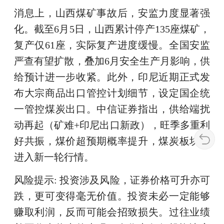
消息上，山西煤矿事故后，安监力度显著强
化。截至6月5日，山西累计停产135座煤矿，
复产仅61座，实际复产进度缓慢。全国安监
严查有望扩散，叠加6月安全生产月影响，供
给预计进一步收紧。此外，印尼近期正式发
布大宗商品出口管控计划细节，设定国企统
一管控煤炭出口。中信证券指出，供给端扰
动再起（矿难+印尼出口新政），旺季多重利
好共振，煤价超预期概率提升，煤炭板块正
进入新一轮行情。
风险提示: 投资涉及风险，证券价格可升亦可
跌，更可变得毫无价值。投资未必一定能够
赚取利润，反而可能会招致损失。过往业绩