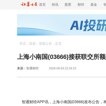
首页
快讯
股票
财经
基金
首页
-
港股
-
港股公告
-
正文
上海小南国(03666)接获联交所
来源：
智通财经
2026-06-03 22:34:15
智通财经APP讯，上海小南国(03666)发布公