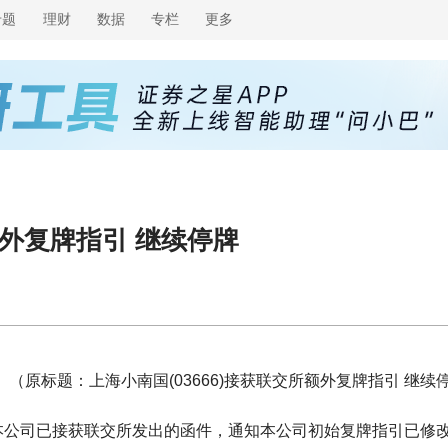
专题
理财
数据
专栏
更多
额外复牌指引 继续停牌
（原标题：上海小南国(03666)接获联交所额外复牌指引 继续
告，本公司已接获联交所发出的函件，通知本公司初始复牌指引已修