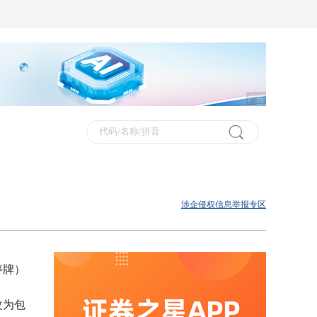
广告
涉企侵权信息举报专区
停牌）
改为包