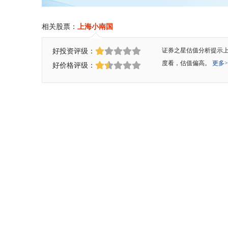
相关股票：
上海小南国
好投资评级：
证券之星估值分析提示
度看，估值偏高。
更多>
好价格评级：