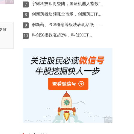
广告
宇树科技即将登陆，国证机器人指数“...
7
创新药板块领涨全市场，创新药ETF...
8
创新药、PCB概念等板块表现活跃，...
9
各维
科创50指数涨超2%，科创50ET...
10