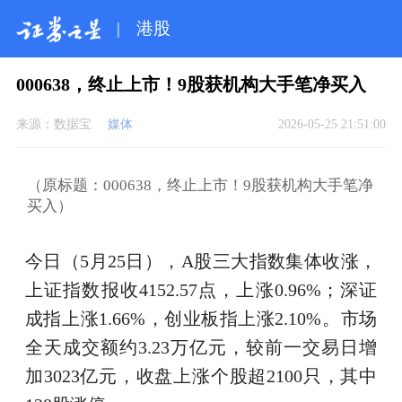
|
港股
000638，终止上市！9股获机构大手笔净买入
来源：
数据宝
媒体
2026-05-25 21:51:00
（原标题：000638，终止上市！9股获机构大手笔净
买入）
今日（5月25日），A股三大指数集体收涨，
上证指数报收4152.57点，上涨0.96%；深证
成指上涨1.66%，创业板指上涨2.10%。市场
全天成交额约3.23万亿元，较前一交易日增
加3023亿元，收盘上涨个股超2100只，其中