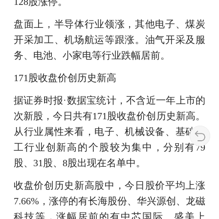
128股涨停。
盘面上，半导体行业领涨，其他电子、煤炭
开采加工、机场航运等跟涨。油气开采及服
务、电池、小家电等行业跌幅居前。
171股收盘价创历史新高
据证券时报·数据宝统计，不含近一年上市的
次新股，今日共有171股收盘价创历史新高。
从行业属性来看，电子、机械设备、基础化
工行业创新高的个股较为集中，分别有79
股、31股、8股出现在名单中。
收盘价创历史新高股中，今日股价平均上涨
7.66%，涨停的有长海股份、华兴源创、龙磁
科技等，涨幅居前的有中芯国际、盛美上