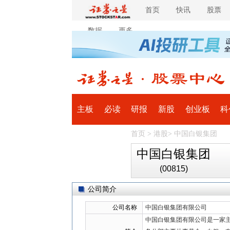
首页
快讯
股票
数据
更多
主板
必读
研报
新股
创业板
科
首页
>
港股
>
中国白银集团
全球
滚动
中国白银集团
(00815)
公司简介
公司名称
中国白银集团有限公司
中国白银集团有限公司是一家