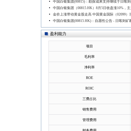
中国白银集团(00815)：勘探成果支持继续于日喀
中国白银集团（00815.HK）8月5日收盘涨10%，
金价上涨带动黄金股走高 中国黄金国际（02099）涨8
中国白银集团(00815.HK)：自愿性公告 - 日
盈利能力
项目
毛利率
净利率
ROE
ROIC
三费占比
销售费用
管理费用
财务费用