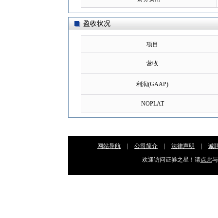
盈收状况
项目
营收
利润(GAAP)
NOPLAT
网站导航
|
公司简介
|
法律声明
|
诚
欢迎访问证券之星！请
点此
与