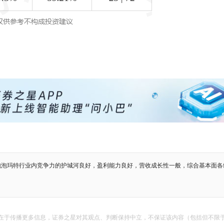
泡泡玛特行业内竞争力的护城河良好，盈利能力良好，营收成长性一般，综合基本面各
在于传播更多信息，证券之星对其观点、判断保持中立，不保证该内容（包括但不限