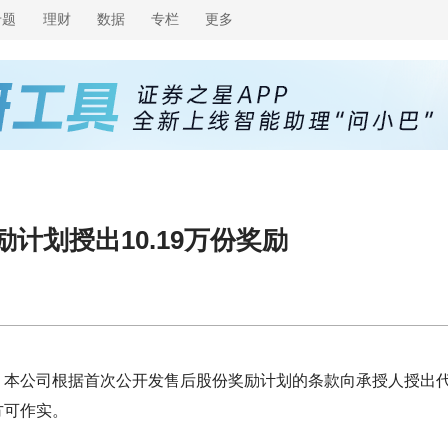
专题
理财
数据
专栏
更多
奖励计划授出10.19万份奖励
7月8日，本公司根据首次公开发售后股份奖励计划的条款向承授人授出
方可作实。