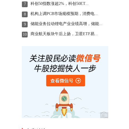
科创50指数涨超2%，科创50ET...
7
机构上调PCB市场规模预期，消费电...
8
储能业务拉动锂电产业业绩高增，储能...
9
商业航天板块午后上扬，卫星ETF易...
10