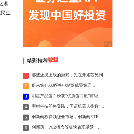
2亿港
联民生
精彩推荐
那些还没上线的游戏，先在开拓芯见到...
1
蔚来第4,000座换电站落成暨第五...
2
明星产品蛋白粉获“优质蛋白质”评级...
3
宇树科技即将登陆，国证机器人指数“...
4
创新药板块领涨全市场，创新药ETF...
5
创新药、PCB概念等板块表现活跃，...
6