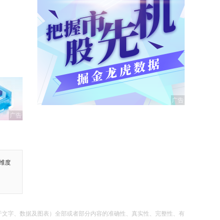
广告
维度
于文字、数据及图表）全部或者部分内容的准确性、真实性、完整性、有