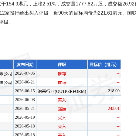
收于154.9港元，上涨2.51%，成交量1777.82万股，成交额26.9
2家投行给出买入评级，近90天的目标均价为221.61港元。国
评级。