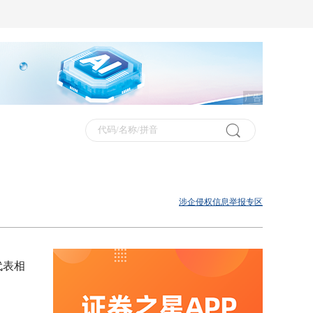
广告
涉企侵权信息举报专区
代表相