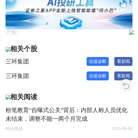
广告
相关个股
三环集团
估值诊断
看新闻
三环集团
估值诊断
看新闻
相关阅读
粉笔教育“自曝式公关”背后：内部人称人员优化
未结束，调整不能一两个月完成
2026-08-08
时代周报