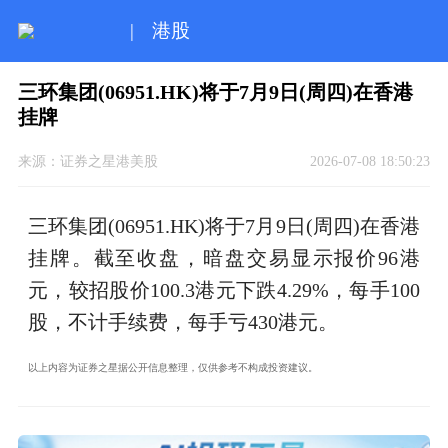
|
港股
三环集团(06951.HK)将于7月9日(周四)在香港
挂牌
来源：
证券之星港美股
2026-07-08 18:50:23
三环集团(06951.HK)将于7月9日(周四)在香港
挂牌。截至收盘，暗盘交易显示报价96港
元，较招股价100.3港元下跌4.29%，每手100
股，不计手续费，每手亏430港元。
以上内容为证券之星据公开信息整理，仅供参考不构成投资建议。