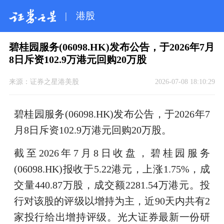
|
港股
碧桂园服务(06098.HK)发布公告，于2026年7月
8日斥资102.9万港元回购20万股
来源：
证券之星港美股
2026-07-08 18:10:29
碧桂园服务(06098.HK)发布公告，于2026年7
月8日斥资102.9万港元回购20万股。
截至2026年7月8日收盘，碧桂园服务
(06098.HK)报收于5.22港元，上涨1.75%，成
交量440.87万股，成交额2281.54万港元。投
行对该股的评级以增持为主，近90天内共有2
家投行给出增持评级。光大证券最新一份研