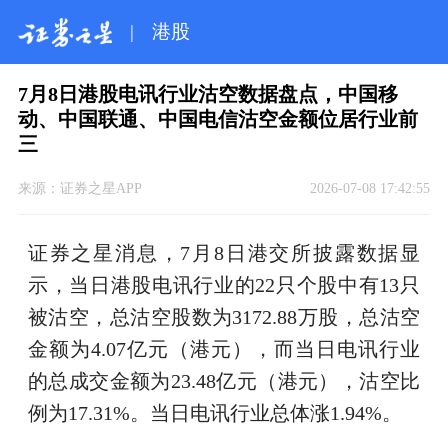
|
港股
7月8日港股电讯行业沽空数据盘点，中国移
动、中国联通、中国电信沽空金额位居行业前
三
来源：
证券之星APP
2026-07-08 17:42:55
证券之星消息，7月8日港交所披露数据显
示，当日港股电讯行业的22只个股中有13只
被沽空，总沽空股数为3172.88万股，总沽空
金额为4.07亿元（港元），而当日电讯行业
的总成交金额为23.48亿元（港元），沽空比
例为17.31%。当日电讯行业总体涨1.94%。