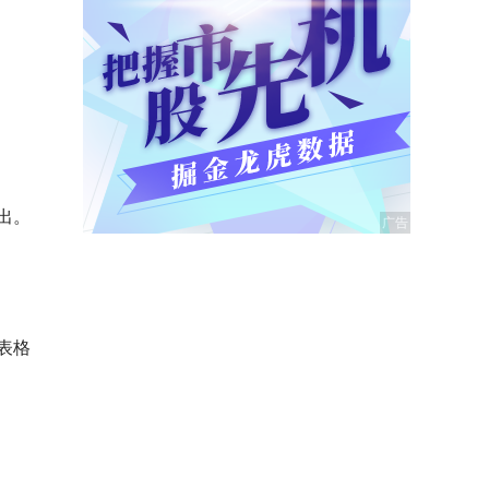
出。
表格