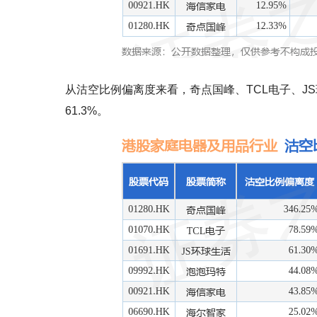
从沽空比例偏离度来看，奇点国峰、TCL电子、JS环
61.3%。