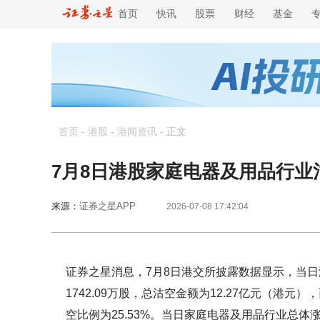
首页
快讯
股票
财经
基金
首页
-
港股
-
港闻资讯
-
正文
7月8日港股家庭电器及用品行
来源：
证券之星APP
2026-07-08 17:42:04
证券之星消息，7月8日港交所披露数据显示，当日
1742.09万股，总沽空金额为12.27亿元（港
空比例为25.53%。当日家庭电器及用品行业总体涨0