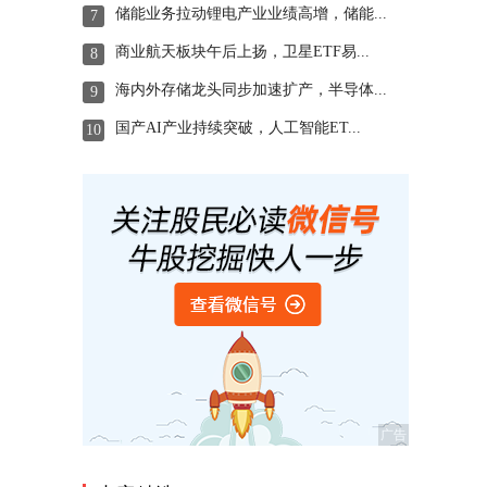
储能业务拉动锂电产业业绩高增，储能...
7
商业航天板块午后上扬，卫星ETF易...
8
海内外存储龙头同步加速扩产，半导体...
9
国产AI产业持续突破，人工智能ET...
10