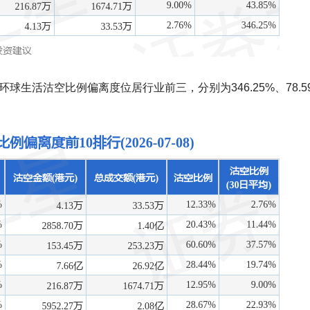
球生活沽空比例偏离度位居行业前三，分别为346.25%、78.5