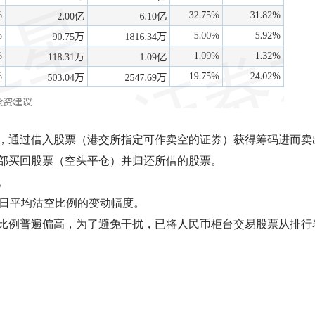
，通过借入股票（港交所指定可作卖空的证券）获得筹码进而卖
部买回股票（空头平仓）并归还所借的股票。
。
易日平均沽空比例的变动幅度。
比例普遍偏高，为了避免干扰，已将人民币柜台交易股票从排行