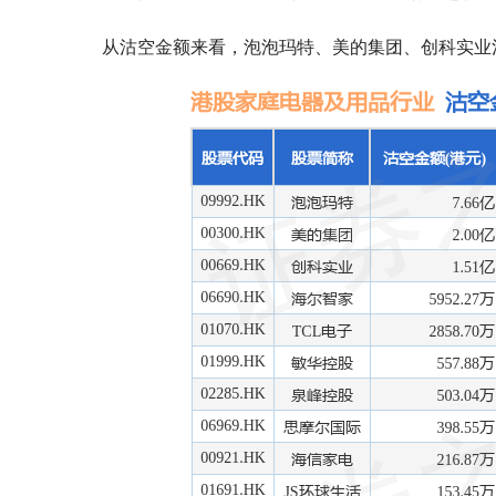
从沽空金额来看，泡泡玛特、美的集团、创科实业沽空