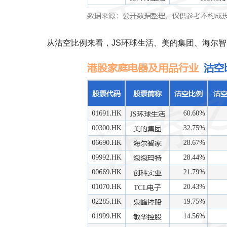
从沽空比例来看，JS环球生活、美的集团、海尔智家沽