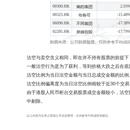
沽空与卖空含义相同，即在并不持有股票的前提下
一般沽空行为是为了获利，等到价格大跌之后在底
沽空比例为当日沽空金额与当日总成交金额的比例
沽空比例偏离度为当日沽空比例相较于近30个交
由于港股人民币柜台交易股票成交金额较小，沽空
中剔除。
以上内容为证券之星据公开信息整理，仅供参考不构成投资建议。