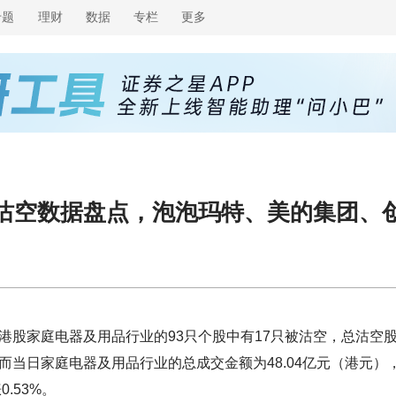
专题
理财
数据
专栏
更多
业沽空数据盘点，泡泡玛特、美的集团、
港股家庭电器及用品行业的93只个股中有17只被沽空，总沽空
元），而当日家庭电器及用品行业的总成交金额为48.04亿元（港元）
.53%。