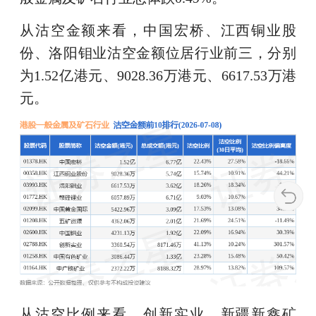
从沽空金额来看，中国宏桥、江西铜业股
份、洛阳钼业沽空金额位居行业前三，分别
为1.52亿港元、9028.36万港元、6617.53万港
元。
从沽空比例来看，创新实业、新疆新鑫矿