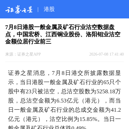
|
港股
7月8日港股一般金属及矿石行业沽空数据盘
点，中国宏桥、江西铜业股份、洛阳钼业沽空
金额位居行业前三
来源：
证券之星APP
2026-07-08 17:41:40
证券之星消息，7月8日港交所披露数据显
示，当日港股一般金属及矿石行业的65只个
股中有23只被沽空，总沽空股数为5258.18万
股，总沽空金额为6.53亿元（港元），而当
日一般金属及矿石行业的总成交金额为41.2
亿元（港元），沽空比例为15.85%。当日一
般金属及矿石行业总体跌0.49%。