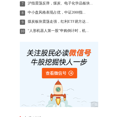
沪指震荡反弹，煤炭、电子化学品板块...
7
中小盘风格表现占优，中证2000指...
8
煤炭板块震荡走强，红利ETF易方达...
9
“人形机器人第一股”申购倒计时，机...
10