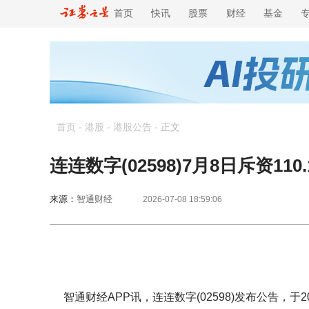
首页
快讯
股票
财经
基金
首页
-
港股
-
港股公告
-
正文
连连数字(02598)7月8日斥资110
来源：
智通财经
2026-07-08 18:59:06
智通财经APP讯，连连数字(02598)发布公告，于20