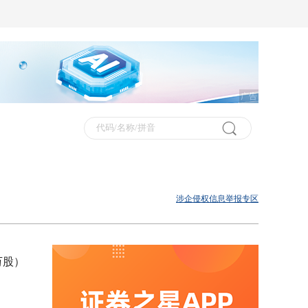
广告
涉企侵权信息举报专区
万股）