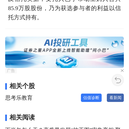
85.9万股股份，乃为获选参与者的利益以信
托方式持有。
广告
相关个股
思考乐教育
估值诊断
看新闻
相关阅读