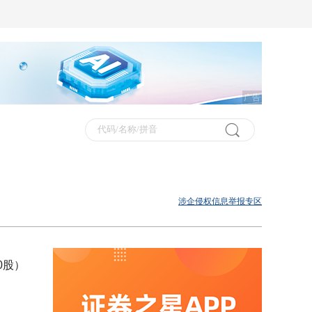
广告
涉企侵权信息举报专区
0股）