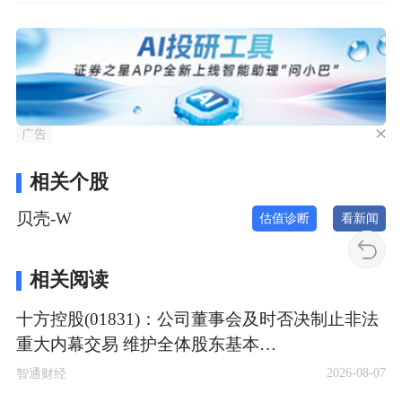
广告
相关个股
贝壳-W
估值诊断
看新闻
相关阅读
十方控股(01831)：公司董事会及时否决制止非法
重大内幕交易 维护全体股东基本…
2026-08-07
智通财经