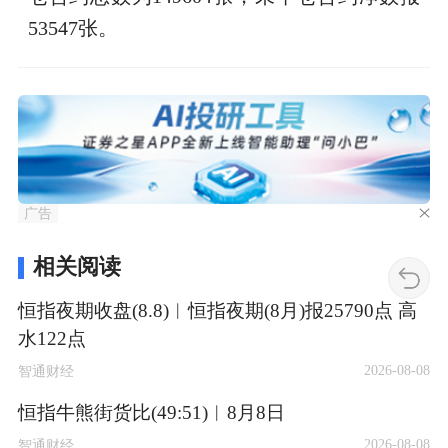
53547张。
广告
相关阅读
恒指夜期收盘(8.8)︱恒指夜期(8月)报25790点 高
水122点
2026-08-08
智通财经
恒指牛熊街货比(49:51)︱8月8日
2026-08-08
智通财经