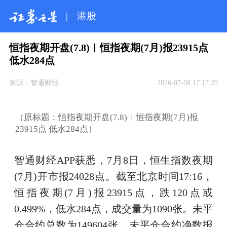
|
港股
恒指夜期开盘(7.8)︱恒指夜期(7月)报23915点
低水284点
来源：
智通财经
2026-07-08 17:17:29
（原标题：恒指夜期开盘(7.8)︱恒指夜期(7月)报
23915点 低水284点）
智通财经APP获悉，7月8日，恒生指数夜期
(7月)开市报24028点。截至北京时间17:16，
恒指夜期(7月)报23915点，跌120点或
0.499%，低水284点，成交量为1090张。未平
仓合约总数为149604张，未平仓合约净数报