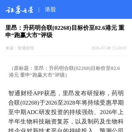
|
港股
里昂：升药明合联(02268)目标价至82.6港元 重
申“跑赢大市”评级
来源：
智通财经
2026-07-08 15:43:07
（原标题：里昂：升药明合联(02268)目标价至82.6
港元 重申“跑赢大市”评级）
智通财经APP获悉，里昂发布研报称，药明
合联(02268)于2026至2028年将持续受惠早期
至中期ADC研发投资的持续强劲、2026年上
半年生物科技融资复苏，以及制药及生物科
技企业对新技术平台的持续投入，预测公司