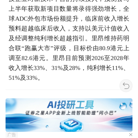
上半年获取新项目数量将录得强劲增长，全
球ADC外包市场份额提升，临床前收入增长
预料超越临床后收入，支持以美元计值收入
及经调整纯利增长超越指引。里昂维持药明
合联“跑赢大市”评级，目标价由80.9港元上
调至82.6港元。里昂目前预测2026至2028年
收入增长33%、31%及28%，纯利增长11%、
51%及33%。
广告