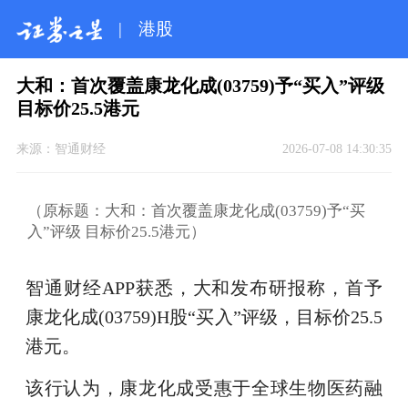
|
港股
大和：首次覆盖康龙化成(03759)予“买入”评级
目标价25.5港元
来源：
智通财经
2026-07-08 14:30:35
（原标题：大和：首次覆盖康龙化成(03759)予“买
入”评级 目标价25.5港元）
智通财经APP获悉，大和发布研报称，首予
康龙化成(03759)H股“买入”评级，目标价25.5
港元。
该行认为，康龙化成受惠于全球生物医药融