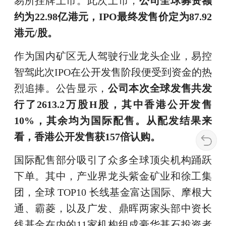
易所挂牌上市。此次上市，
公司全球募资额
约为22.98亿港元，IPO最终发售价定为87.92
港元/股。
作为国内矿区无人驾驶行业龙头企业，易控
智驾此次IPO在公开发售阶段便受到资金的热
烈追捧。公告显示，
公司本次全球发售共发
行了2613.2万股H股，其中香港公开发售
10%，其余均为国际配售。从配发结果来
看，香港公开发售获157倍认购。
国际配售部分吸引了众多全球顶尖机构踊跃
下单。其中，产业界龙头紫金矿业和徐工集
团，全球 TOP10 长线基金富达国际、摩根大
通、霸菱，以及广发、鼎晖两家头部中资长
线基金在内的11家机构组成豪华基石投资者