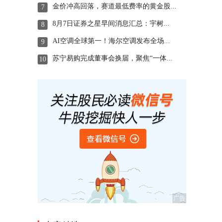
金价冲高回落，赛道最低费率的黄金股...
7
8月7日证券之星早间消息汇总：宇树...
8
AI空调全球第一！海尔空调发布全场...
9
苏宁易购完成董事会换届，聚焦“一体...
10