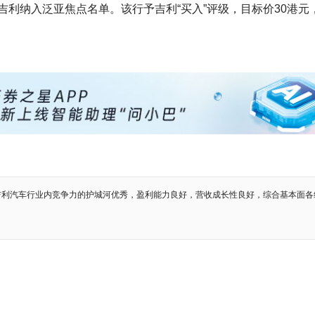
利纳入泛亚焦点名单。该行予吉利“买入”评级，目标价30港元
吉利汽车行业内竞争力的护城河优秀，盈利能力良好，营收成长性良好，综合基本面各