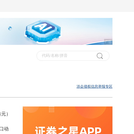
广告
涉企侵权信息举报专区
港元）
出口动