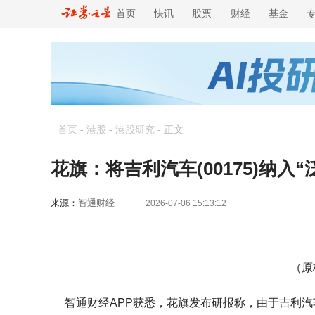
首页
快讯
股票
财经
基金
首页
-
港股
-
港股研究
-
正文
花旗：将吉利汽车(00175)纳入
来源：
智通财经
2026-07-06 15:13:12
（原
智通财经APP获悉，花旗发布研报称，由于吉利汽车(