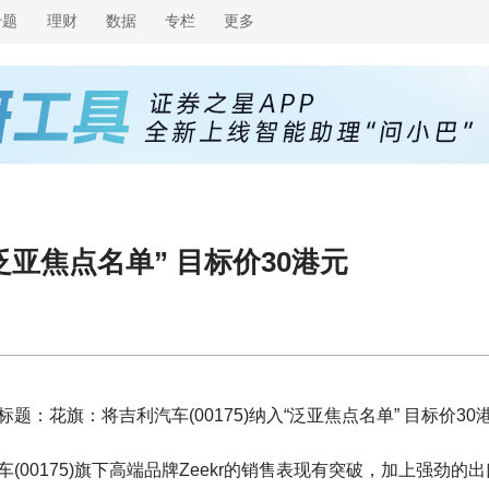
专题
理财
数据
专栏
更多
“泛亚焦点名单” 目标价30港元
标题：花旗：将吉利汽车(00175)纳入“泛亚焦点名单” 目标价30
00175)旗下高端品牌Zeekr的销售表现有突破，加上强劲的