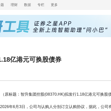
专题
理财
数据
专栏
更多
行1.18亿港元可换股债券
（原标题：智升集团控股(08370.HK)拟发行1.18亿港元可换股
告，于2026年6月3日，公司与认购人分别订立认购协议，据此，公司