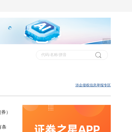
广告
涉企侵权信息举报专区
债券）
有条