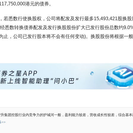
,750,000港元的债券。
，若悉数行使换股权，公司将配发及发行最多15,493,421股换股
ii)经悉数转换债券配发及发行换股股份扩大已发行股份总数约9.0%
为止，公司已发行股本将不会有任何变动)。换股股份将根据一
智升集团控股行业内竞争力的护城河一般，盈利能力较差，营收成长性较差，综合基本
>>