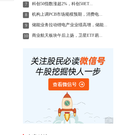
科创50指数涨超2%，科创50ET...
7
机构上调PCB市场规模预期，消费电...
8
储能业务拉动锂电产业业绩高增，储能...
9
商业航天板块午后上扬，卫星ETF易...
10