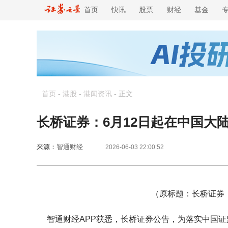
首页
快讯
股票
财经
基金
首页
-
港股
-
港闻资讯
-
正文
长桥证券：6月12日起在中国大
来源：
智通财经
2026-06-03 22:00:52
（原标题：长桥证券
智通财经APP获悉，长桥证券公告，为落实中国