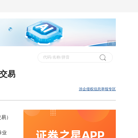
广告
仓交易
涉企侵权信息举报专区
交易）
券业