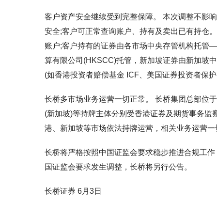
客户资产安全继续受到完整保障。 本次调整不影
安全;客户可正常查询账户、持有及卖出已有持仓
账户;客户持有的证券由各市场中央存管机构托管—
算有限公司(HKSCC)托管，新加坡证券由新加坡
(如香港投资者赔偿基金 ICF、美国证券投资者保护公
长桥多市场业务运营一切正常。 长桥集团总部位于新加坡，长桥证
(新加坡)等持牌主体分别受香港证券及期货事务监察
港、新加坡等市场依法持牌运营，相关业务运营一
长桥将严格按照中国证监会要求稳步推进合规工作，
国证监会要求发生调整，长桥将另行公告。
长桥证券 6月3日