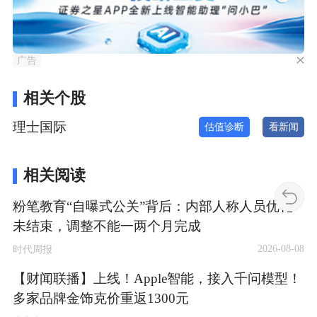
广告
相关个股
理士国际
估值诊断
看新闻
相关阅读
粉笔教育“自曝式公关”背后：内部人称人员优化
未结束，调整不能一两个月完成
2026-08-08
时代周报
【财闻联播】上线！Apple智能，接入千问模型！
多家品牌金饰克价重返1300元