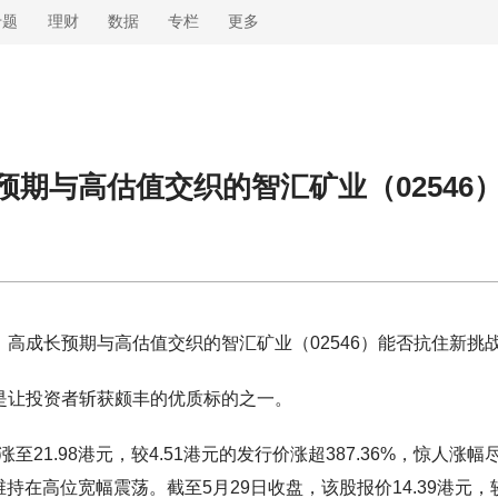
专题
理财
数据
专栏
更多
长预期与高估值交织的智汇矿业（0254
，高成长预期与高估值交织的智汇矿业（02546）能否抗住新挑
6)是让投资者斩获颇丰的优质标的之一。
21.98港元，较4.51港元的发行价涨超387.36%，惊人涨幅
持在高位宽幅震荡。截至5月29日收盘，该股报价14.39港元，