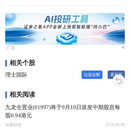
广告
相关个股
理士国际
估值诊断
看新闻
相关阅读
九龙仓置业(01997)将于9月10日派发中期股息每
股0.94港元
2026-08-06
智通财经