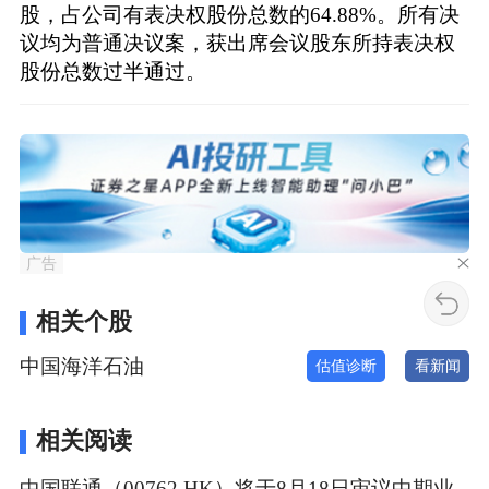
股，占公司有表决权股份总数的64.88%。所有决
议均为普通决议案，获出席会议股东所持表决权
股份总数过半通过。
广告
相关个股
中国海洋石油
估值诊断
看新闻
相关阅读
中国联通（00762.HK）将于8月18日审议中期业