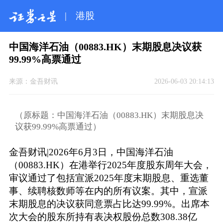
|
港股
中国海洋石油（00883.HK）末期股息决议获
99.99%高票通过
来源：
金吾财讯
2026-06-03 20:14:13
（原标题：中国海洋石油（00883.HK）末期股息决
议获99.99%高票通过）
金吾财讯|2026年6月3日，中国海洋石油
（00883.HK）在港举行2025年度股东周年大会，
审议通过了包括宣派2025年度末期股息、重选董
事、续聘核数师等在内的所有议案。其中，宣派
末期股息的决议获同意票占比达99.99%。出席本
次大会的股东所持有表决权股份总数308.38亿